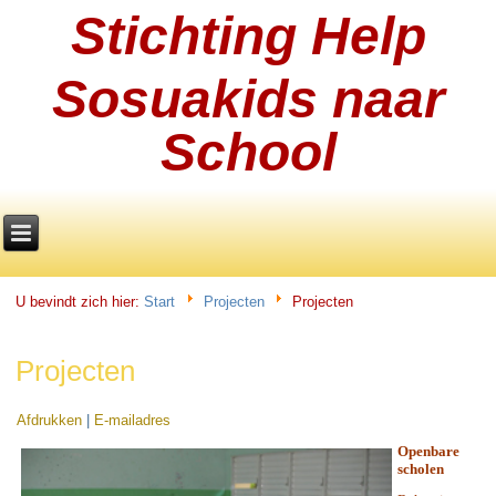
Stichting Help
Sosuakids naar
School
U bevindt zich hier:
Start
Projecten
Projecten
Projecten
Afdrukken
|
E-mailadres
Openbare
scholen