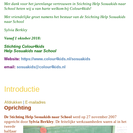
Met dank voor het jarenlange vertrouwen in Stichting Help Sosuakids naar
School heten wij u van harte welkom bij Colour4kids!
Met vriendelijke groet namens het bestuur van de Stichting Help Sosuakids
naar School
Sylvia Berkley
Vanaf 1 oktober 2018:
Stichting Colour4kids
Help Sosuakids naar School
Website:
https://www.colour4kids.nl/sosuakids
email:
sosuakids@colour4kids.nl
Introductie
Afdrukken
|
E-mailadres
Oprichting
De Stichting Help Sosuakids naar School
werd op 27 november 2007
opgericht door
Sylvia Berkley
. De feitelijke werkzaamheden waren al in het
tweede
halfjaar