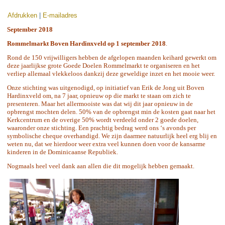
Afdrukken
|
E-mailadres
September 2018
Rommelmarkt Boven Hardinxveld op 1 september 2018
.
Rond de 150
vrijwilligers hebben de afgelopen maanden keihard gewerkt om
deze jaarlijkse grote Goede Doelen Rommelmarkt te organiseren en het
verliep allemaal vlekkeloos dankzij deze geweldige inzet en het mooie weer.
Onze stichting was uitgenodigd, op initiatief van Erik de Jong uit Boven
Hardinxveld om, na 7 jaar, opnieuw op die markt te staan om zich te
presenteren. Maar het allermooiste was dat wij dit jaar opnieuw in de
opbrengst mochten delen. 50% van de opbrengst min de kosten gaat naar het
Kerkcentrum en de overige 50% wordt verdeeld onder 2 goede doelen,
waaronder onze stichting. Een prachtig bedrag werd ons ‘s avonds per
symbolische cheque overhandigd. We zijn daarmee natuurlijk heel erg blij en
weten nu, dat we hierdoor weer extra veel kunnen doen voor de kansarme
kinderen in de Dominicaanse Republiek.
Nogmaals heel veel dank aan allen die dit mogelijk hebben gemaakt.