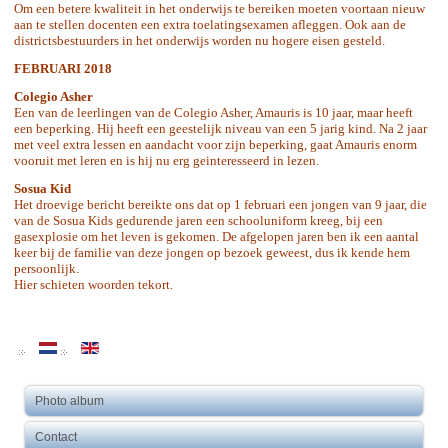
Om een betere kwaliteit in het onderwijs te bereiken moeten voortaan nieuw
aan te stellen docenten een extra toelatingsexamen afleggen. Ook aan de
districtsbestuurders in het onderwijs worden nu hogere eisen gesteld.
FEBRUARI 2018
Colegio Asher
Een van de leerlingen van de Colegio Asher, Amauris is 10 jaar, maar heeft
een beperking. Hij heeft een geestelijk niveau van een 5 jarig kind. Na 2 jaar
met veel extra lessen en aandacht voor zijn beperking, gaat Amauris enorm
vooruit met leren en is hij nu erg geinteresseerd in lezen.
Sosua Kid
Het droevige bericht bereikte ons dat op 1 februari een jongen van 9 jaar, die
van de Sosua Kids gedurende jaren een schooluniform kreeg, bij een
gasexplosie om het leven is gekomen. De afgelopen jaren ben ik een aantal
keer bij de familie van deze jongen op bezoek geweest, dus ik kende hem
persoonlijk.
Hier schieten woorden tekort.
Photo album
Contact