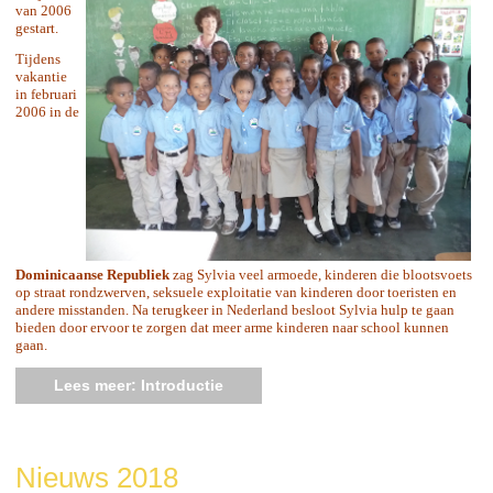
van 2006
gestart.
Tijdens
vakantie
in februari
2006 in de
Dominicaanse Republiek
zag Sylvia veel armoede, kinderen die blootsvoets
op straat rondzwerven, seksuele exploitatie van kinderen door toeristen en
andere misstanden. Na terugkeer in Nederland besloot Sylvia hulp te gaan
bieden door ervoor te zorgen dat meer arme kinderen naar school kunnen
gaan.
Lees meer: Introductie
Nieuws 2018