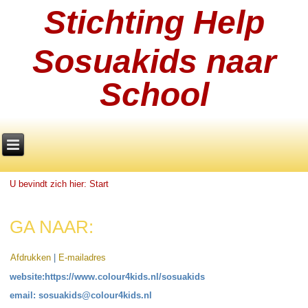
Stichting Help
Sosuakids naar
School
U bevindt zich hier:
Start
GA NAAR:
Afdrukken
|
E-mailadres
website:https://www.colour4kids.nl/sosuakids
email: sosuakids@colour4kids.nl