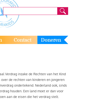
n
Contact
Doneren
al Verdrag inzake de Rechten van het Kind
n over de rechten van kinderen en jongeren
tenverdrag ondertekend. Nederland ook, sinds
 verdrag houden. Een land moet er dan voor
oen aan de eisen die het verdrag stelt.