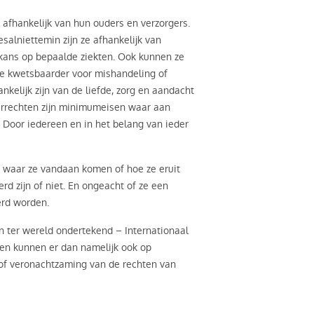
 afhankelijk van hun ouders en verzorgers.
salniettemin zijn ze afhankelijk van
 kans op bepaalde ziekten. Ook kunnen ze
ze kwetsbaarder voor mishandeling of
nkelijk zijn van de liefde, zorg en aandacht
derrechten zijn minimumeisen waar aan
 Door iedereen en in het belang van ieder
n, waar ze vandaan komen of hoe ze eruit
rd zijn of niet. En ongeacht of ze een
erd worden.
en ter wereld ondertekend – Internationaal
den kunnen er dan namelijk ook op
of veronachtzaming van de rechten van