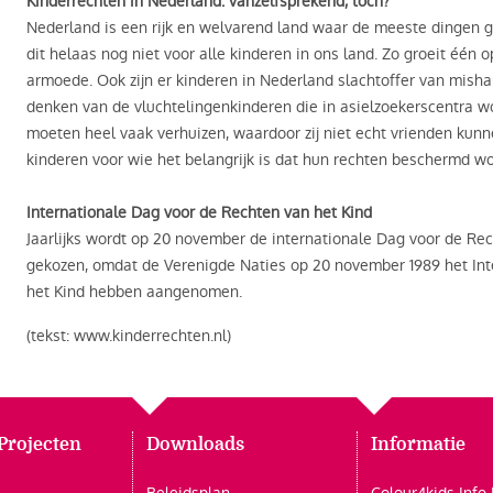
Kinderrechten in Nederland: vanzelfsprekend, toch?
Nederland is een rijk en welvarend land waar de meeste dingen go
dit helaas nog niet voor alle kinderen in ons land. Zo groeit één
armoede. Ook zijn er kinderen in Nederland slachtoffer van misha
denken van de vluchtelingenkinderen die in asielzoekerscentra wo
moeten heel vaak verhuizen, waardoor zij niet echt vrienden kunn
kinderen voor wie het belangrijk is dat hun rechten beschermd w
Internationale Dag voor de Rechten van het Kind
Jaarlijks wordt op 20 november de internationale Dag voor de Rec
gekozen, omdat de Verenigde Naties op 20 november 1989 het Int
het Kind hebben aangenomen.
(tekst: www.kinderrechten.nl)
Projecten
Downloads
Informatie