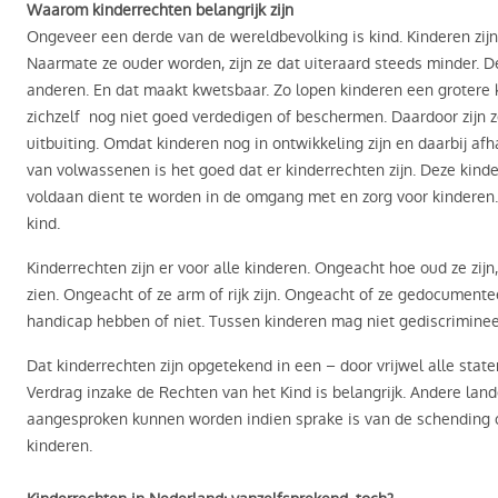
Waarom kinderrechten belangrijk zijn
Ongeveer een derde van de wereldbevolking is kind. Kinderen zijn
Naarmate ze ouder worden, zijn ze dat uiteraard steeds minder. De
anderen. En dat maakt kwetsbaar. Zo lopen kinderen een grotere
zichzelf nog niet goed verdedigen of beschermen. Daardoor zijn 
uitbuiting. Omdat kinderen nog in ontwikkeling zijn en daarbij afha
van volwassenen is het goed dat er kinderrechten zijn. Deze kin
voldaan dient te worden in de omgang met en zorg voor kinderen.
kind.
Kinderrechten zijn er voor alle kinderen. Ongeacht hoe oud ze zij
zien. Ongeacht of ze arm of rijk zijn. Ongeacht of ze gedocumentee
handicap hebben of niet. Tussen kinderen mag niet gediscrimine
Dat kinderrechten zijn opgetekend in een – door vrijwel alle stat
Verdrag inzake de Rechten van het Kind is belangrijk. Andere lan
aangesproken kunnen worden indien sprake is van de schending 
kinderen.