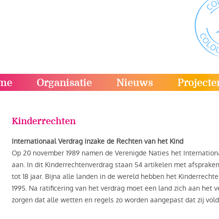
me
Organisatie
Nieuws
Projecte
Kinderrechten
Internationaal Verdrag inzake de Rechten van het Kind
Op 20 november 1989 namen de Verenigde Naties het Internationa
aan. In dit Kinderrechtenverdrag staan 54 artikelen met afsprake
tot 18 jaar. Bijna alle landen in de wereld hebben het Kinderrech
1995. Na ratificering van het verdrag moet een land zich aan het
zorgen dat alle wetten en regels zo worden aangepast dat zij vold