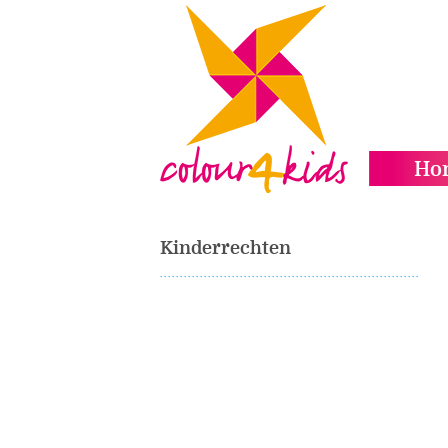
Ho
Kinderrechten