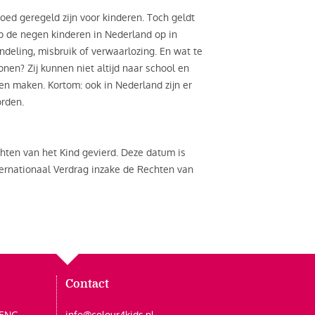
ed geregeld zijn voor kinderen. Toch geldt
 op de negen kinderen in Nederland op in
ndeling, misbruik of verwaarlozing. En wat te
nen? Zij kunnen niet altijd naar school en
en maken. Kortom: ook in Nederland zijn er
orden.
hten van het Kind gevierd. Deze datum is
ernationaal Verdrag inzake de Rechten van
Contact